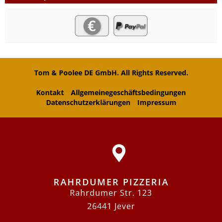
Tom & Poolee DE GmbH. All Rights Reserved.
Kontakt
Allgemeinegeschäftsbedingungen
Datenschutzerklärungen
Impressum
RAHRDUMER PIZZERIA
Rahrdumer Str. 123
26441 Jever