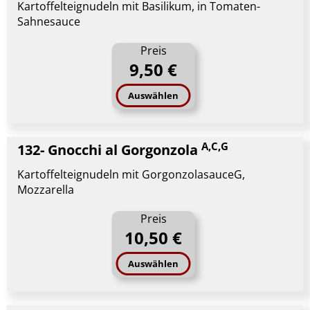
Kartoffelteignudeln mit Basilikum, in Tomaten-
Sahnesauce
Preis
9,50 €
Auswählen
A,C,G
132- Gnocchi al Gorgonzola
Kartoffelteignudeln mit GorgonzolasauceG,
Mozzarella
Preis
10,50 €
Auswählen