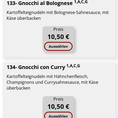
1,A,C,G
133- Gnocchi al Bolognese
Kartoffelteignudeln mit Bolognese-Sahnesauce, mit
Käse überbacken
Preis
10,50 €
Auswählen
1,A,C,G
134- Gnocchi con Curry
Kartoffelteignudeln mit Hähnchenfleisch,
Champignons und Currysahnesauce, mit Käse
überbacken
Preis
10,50 €
Auswählen