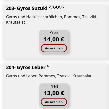
2,3,4,8,G
203- Gyros Suzuki
Gyros und Hackfleischröllchen, Pommes, Tzatziki,
Krautsalat
Preis
14,00 €
Auswählen
G
204- Gyros Leber
Gyros und Leber, Pommes, Tzatziki, Krautsalat
Preis
13,00 €
Auswählen