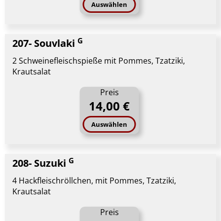
Auswählen
G
207- Souvlaki
2 Schweinefleischspieße mit Pommes, Tzatziki,
Krautsalat
Preis
14,00 €
Auswählen
G
208- Suzuki
4 Hackfleischröllchen, mit Pommes, Tzatziki,
Krautsalat
Preis