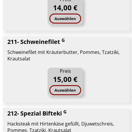
14,00 €
Auswählen
G
211- Schweinefilet
Schweinefilet mit Kräuterbutter, Pommes, Tzatziki,
Krautsalat
Preis
15,00 €
Auswählen
G
212- Spezial Bifteki
Hacksteak mit Hirtenkäse gefüllt, Djuwetschreis,
Pommes, Tzatziki, Krautsalat