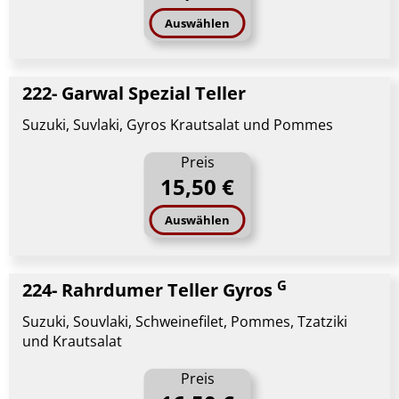
Auswählen
222- Garwal Spezial Teller
Suzuki, Suvlaki, Gyros Krautsalat und Pommes
Preis
15,50 €
Auswählen
G
224- Rahrdumer Teller Gyros
Suzuki, Souvlaki, Schweinefilet, Pommes, Tzatziki
und Krautsalat
Preis