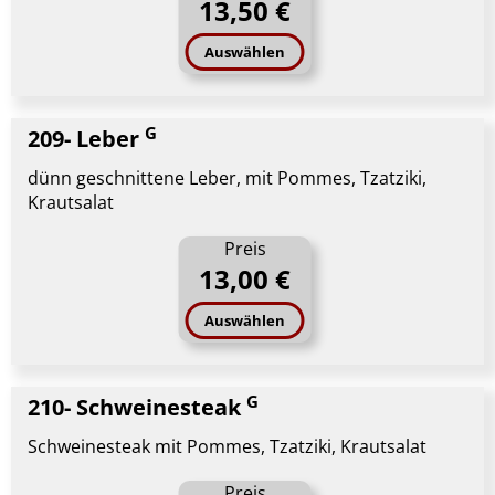
13,50 €
Auswählen
G
209- Leber
dünn geschnittene Leber, mit Pommes, Tzatziki,
Krautsalat
Preis
13,00 €
Auswählen
G
210- Schweinesteak
Schweinesteak mit Pommes, Tzatziki, Krautsalat
Preis