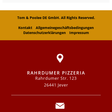
Tom & Poolee DE GmbH. All Rights Reserved.
Kontakt
Allgemeinegeschäftsbedingungen
Datenschutzerklärungen
Impressum
RAHRDUMER PIZZERIA
Rahrdumer Str. 123
26441 Jever