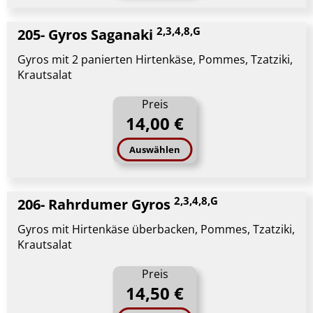
2,3,4,8,G
205- Gyros Saganaki
Gyros mit 2 panierten Hirtenkäse, Pommes, Tzatziki,
Krautsalat
Preis
14,00 €
Auswählen
2,3,4,8,G
206- Rahrdumer Gyros
Gyros mit Hirtenkäse überbacken, Pommes, Tzatziki,
Krautsalat
Preis
14,50 €