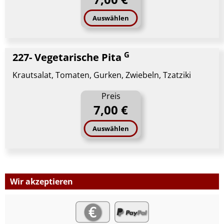
Auswählen
G
227- Vegetarische Pita
Krautsalat, Tomaten, Gurken, Zwiebeln, Tzatziki
Preis
7,00 €
Auswählen
Wir akzeptieren