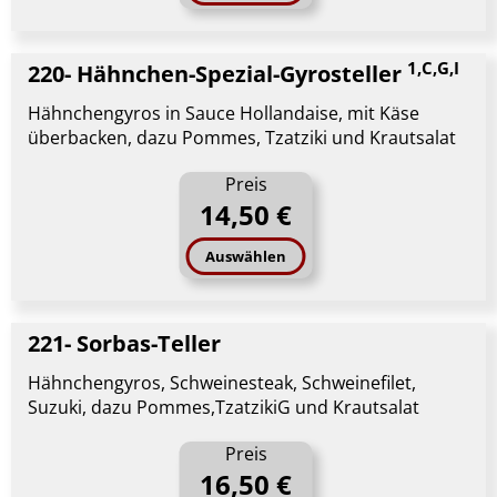
1,C,G,I
220- Hähnchen-Spezial-Gyrosteller
Hähnchengyros in Sauce Hollandaise, mit Käse
überbacken, dazu Pommes, Tzatziki und Krautsalat
Preis
14,50 €
Auswählen
221- Sorbas-Teller
Hähnchengyros, Schweinesteak, Schweinefilet,
Suzuki, dazu Pommes,TzatzikiG und Krautsalat
Preis
16,50 €