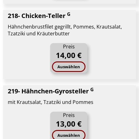
G
218- Chicken-Teller
Hähnchenbrustfilet gegrillt, Pommes, Krautsalat,
Tzatziki und Kräuterbutter
Preis
14,00 €
Auswählen
G
219- Hähnchen-Gyrosteller
mit Krautsalat, Tzatziki und Pommes
Preis
13,00 €
Auswählen