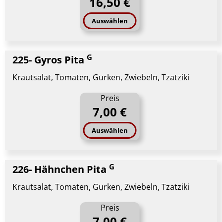
16,50 €
Auswählen
G
225- Gyros Pita
Krautsalat, Tomaten, Gurken, Zwiebeln, Tzatziki
Preis
7,00 €
Auswählen
G
226- Hähnchen Pita
Krautsalat, Tomaten, Gurken, Zwiebeln, Tzatziki
Preis
7,00 €