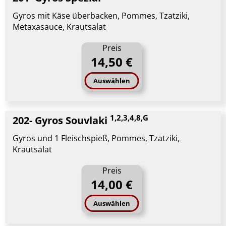
Gyros mit Käse überbacken, Pommes, Tzatziki,
Metaxasauce, Krautsalat
Preis
14,50 €
Auswählen
1,2,3,4,8,G
202- Gyros Souvlaki
Gyros und 1 Fleischspieß, Pommes, Tzatziki,
Krautsalat
Preis
14,00 €
Auswählen