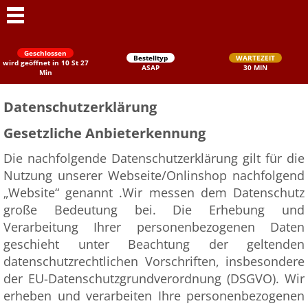
Geschlossen
Bestelltyp
WARTEZEIT
wird geöffnet in 10 St 27
ASAP
30 MIN
Min
Datenschutzerklärung
Gesetzliche Anbieterkennung
Die nachfolgende Datenschutzerklärung gilt für die
Nutzung unserer Webseite/Onlinshop nachfolgend
„Website“ genannt .Wir messen dem Datenschutz
Schließen
große Bedeutung bei. Die Erhebung und
Verarbeitung Ihrer personenbezogenen Daten
geschieht unter Beachtung der geltenden
datenschutzrechtlichen Vorschriften, insbesondere
der EU-Datenschutzgrundverordnung (DSGVO). Wir
erheben und verarbeiten Ihre personenbezogenen