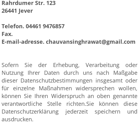
Rahrdumer Str. 123
26441 Jever
Telefon. 04461 9476857
Fax.
E-mail-adresse. chauvansinghrawat@gmail.com
Sofern Sie der Erhebung, Verarbeitung oder
Nutzung Ihrer Daten durch uns nach Maßgabe
dieser Datenschutzbestimmungen insgesamt oder
für einzelne Maßnahmen widersprechen wollen,
können Sie Ihren Widerspruch an oben genannte
verantwortliche Stelle richten.Sie können diese
Datenschutzerklärung jederzeit speichern und
ausdrucken.